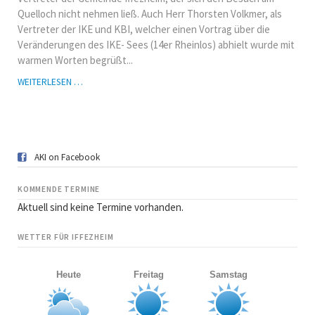
Quelloch nicht nehmen ließ. Auch Herr Thorsten Volkmer, als
Vertreter der IKE und KBI, welcher einen Vortrag über die
Veränderungen des IKE- Sees (14er Rheinlos) abhielt wurde mit
warmen Worten begrüßt...
GENERALVERSAMMLUNG
WEITERLESEN …
2019
AKI on Facebook
KOMMENDE TERMINE
Aktuell sind keine Termine vorhanden.
WETTER FÜR IFFEZHEIM