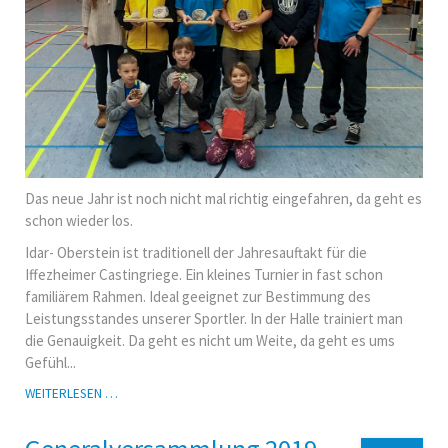
Das neue Jahr ist noch nicht mal richtig eingefahren, da geht es
schon wieder los.
Idar- Oberstein ist traditionell der Jahresauftakt für die
Iffezheimer Castingriege. Ein kleines Turnier in fast schon
familiärem Rahmen. Ideal geeignet zur Bestimmung des
Leistungsstandes unserer Sportler. In der Halle trainiert man
die Genauigkeit. Da geht es nicht um Weite, da geht es ums
Gefühl...
HALLENCASTINGSPORT-
WEITERLESEN …
TURNIER
IN