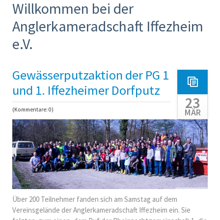
Willkommen bei der
Anglerkameradschaft Iffezheim
e.V.
Gewässerputzaktion der PG 1
und 1. Iffezheimer Dorfputz
23
(Kommentare: 0)
MÄR
Über 200 Teilnehmer fanden sich am Samstag auf dem
Vereinsgelände der Anglerkameradschaft Iffezheim ein. Sie